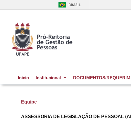
Ir
BRASIL
para
o
conteúdo
Início
Institucional
DOCUMENTOS/REQUERIM
Equipe
ASSESSORIA DE LEGISLAÇÃO DE PESSOAL (A