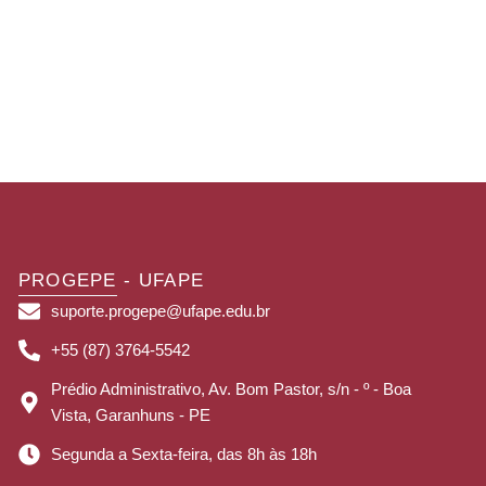
PROGEPE - UFAPE
suporte.progepe@ufape.edu.br
+55 (87) 3764-5542
Prédio Administrativo, Av. Bom Pastor, s/n - º - Boa
Vista, Garanhuns - PE
Segunda a Sexta-feira, das 8h às 18h