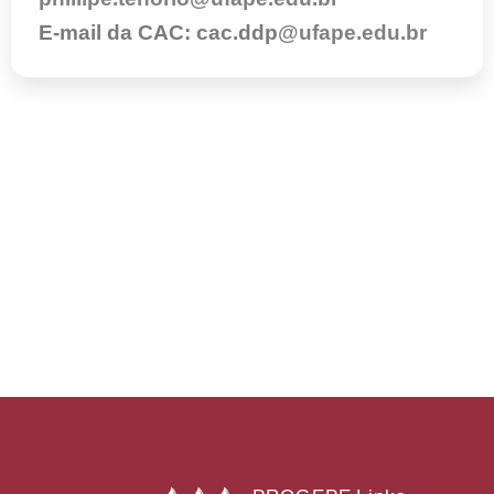
E-mail da CAC: cac.ddp
@ufape.edu.br